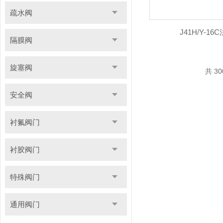
疏水阀
J41H/Y-1
隔膜阀
旋塞阀
共 3
安全阀
衬氟阀门
衬胶阀门
特殊阀门
通用阀门