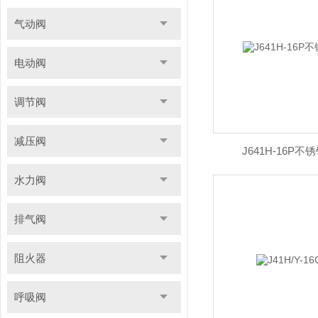
气动阀
电动阀
调节阀
减压阀
J641H-16P
水力阀
排气阀
阻火器
呼吸阀