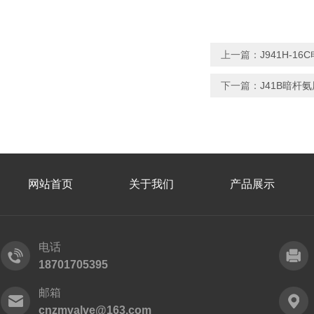
上一篇：
J941H-1
下一篇：
J41B暗杆
网站首页
关于我们
产品展示
电话
18701705395
邮箱
cnzmvalve@163.com