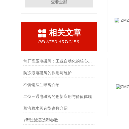
查看全部
相关文章
RELATED ARTICLES
常开高压电磁阀：工业自动化的核心元件
防冻液电磁阀的作用与维护
不锈钢法兰球阀介绍
二位三通电磁阀的创新应用与价值体现
蒸汽疏水阀选型参数介绍
Y型过滤器选型参数