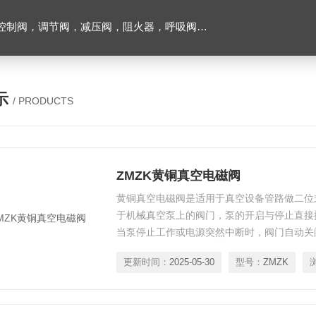
阀，调节阀，减压阀，阻火器，呼吸阀，排气阀
示
/ PRODUCTS
ZMZK黄铜真空电磁阀
黄铜真空电磁阀是适用于真空设备管路做二位
于机械真空泵上的阀门，泵的开启与停止直接
当泵停止工作或电源突然中断时，阀门自动关
更新时间：
2025-05-30
型号：
ZMZK