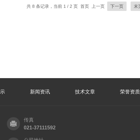
共 8 条记录，当前 1 / 2 页 首页 上一页
下一页
末
示
新闻资讯
技术文章
荣誉资质
传真
021-37111592