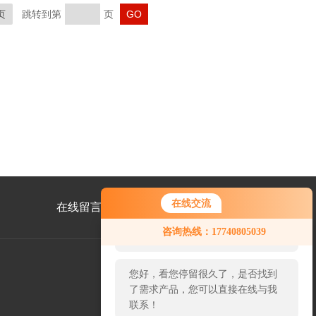
页
跳转到第
页
在线交流
在线留言
联系我们
您好！欢迎前来咨询，很高兴为您
咨询热线：17740805039
服务，请问您要咨询什么问题呢？
您好，看您停留很久了，是否找到
了需求产品，您可以直接在线与我
公
联系！
众