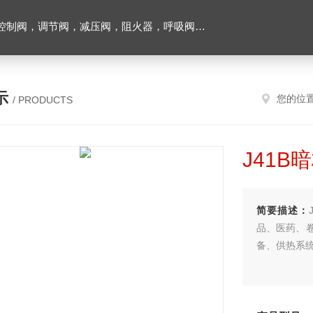
阀，调节阀，减压阀，阻火器，呼吸阀，排气阀
示
您的位
/ PRODUCTS
J41
简要描述：
品、医药、
备、供热系