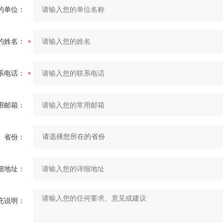
的单位：
的姓名：
系电话：
用邮箱：
省份：
细地址：
充说明：