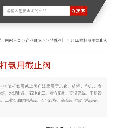
置：
网站首页
>
产品展示
> >
特殊阀门
> J41B暗杆氨用截止阀
B暗杆氨用截止阀
J41B暗杆氨用截止阀广泛应用于染化、纺织、印染、食
卷烟、水泥制品、石油化工、蒸汽系统、高温系统、干燥设
统、工业石油供用系统、石化设备、高温反吹除尘系统等。