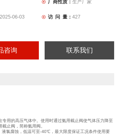
厂商性质：
生产厂家
2025-06-03
访 问 量：
427
品咨询
联系我们
专用的高压气体中。使用时通过氨用截止阀使气体压力降至
用截止阀，简称氨用阀。
液氯腐蚀，低温可至-40℃，最大限度保证工况条件使用要