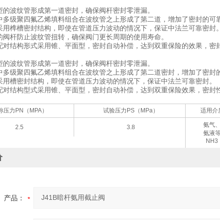
型的波纹管形成第一道密封，确保阀杆密封零泄漏。
中多级聚四氟乙烯填料组合在波纹管之上形成了第二道，增加了密封的可
采用榫槽密封结构，即使在管道压力波动的情况下，保证中法兰可靠密封
的阀杆防止波纹管扭转，确保阀门更长周期的使用寿命。
配对结构形式采用锥、平面型，密封自动补偿，达到双重保险的效果，密
型的波纹管形成第一道密封，确保阀杆密封零泄漏。
中多级聚四氟乙烯填料组合在波纹管之上形成了第二道密封，增加了密封
采用槽密封结构，即使在管道压力波动的情况下，保证中法兰可靠密封。
配对结构型式采用锥、平面型，密封自动补偿，达到双重保险效果，密封
称压力PN（MPA）
试验压力PS（MPa）
适用介
氨气
2.5
3.8
氨液
NH3
价
产品：