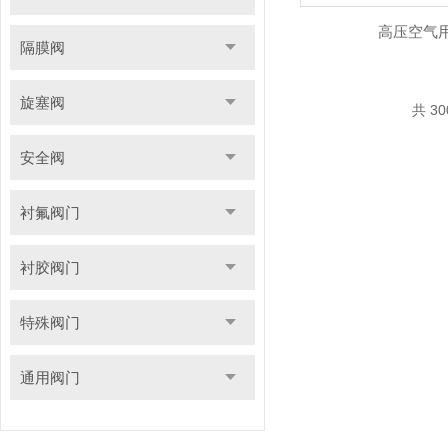
高压空气
隔膜阀
旋塞阀
共 3
安全阀
衬氟阀门
衬胶阀门
特殊阀门
通用阀门