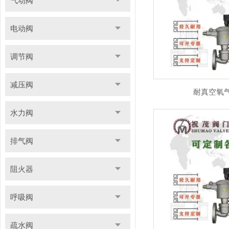
气动阀
电动阀
调节阀
减压阀
耐真空氧
水力阀
排气阀
阻火器
呼吸阀
疏水阀