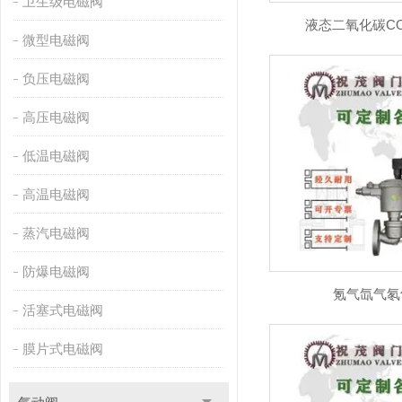
卫生级电磁阀
液态二氧化碳C
微型电磁阀
负压电磁阀
高压电磁阀
低温电磁阀
高温电磁阀
蒸汽电磁阀
防爆电磁阀
氪气氙气氡
活塞式电磁阀
膜片式电磁阀