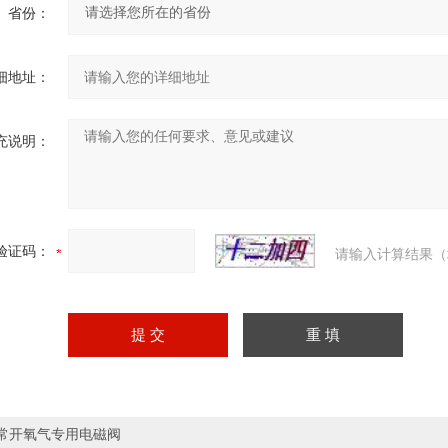
省份：
细地址：
充说明：
验证码：
请输入计算结果（
常开氧气专用电磁阀