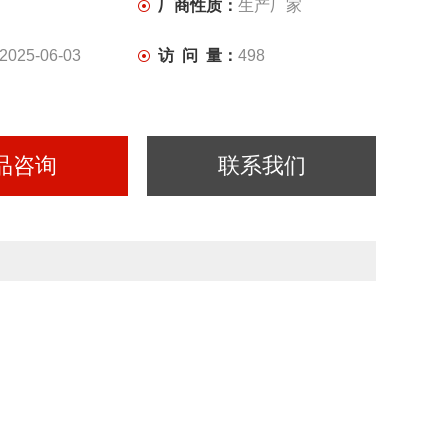
厂商性质：
生产厂家
2025-06-03
访 问 量：
498
品咨询
联系我们