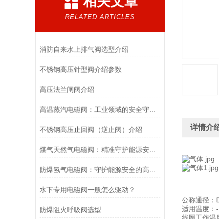
相关文章
RELATED ARTICLES
消防自来水上排气阀选型介绍
不锈钢高压针型阀介绍参数
高压法兰闸阀介绍
高温蒸汽电磁阀：工业领域的安全守护者与能源效率提升者
详情介
不锈钢高压止回阀（逆止阀）介绍
煤气天然气电磁阀：精准守护能源安全的“调控卫士”
防爆氢气电磁阀：守护能源安全的高效能壁垒
水下专用电磁阀一般怎么驱动？
公称通径：DN
适用温度：-10
防爆阻火呼吸阀选型
线圈工作温度