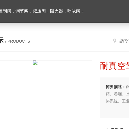
阀，调节阀，减压阀，阻火器，呼吸阀，排气阀
示
您的
/ PRODUCTS
耐真空
简要描述：
药、卷烟、
热系统、工