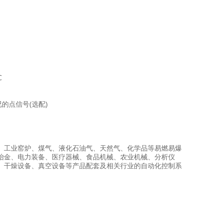
℃
的点信号(选配)
、工业窑炉、煤气、液化石油气、天然气、化学品等易燃易爆
冶金、电力装备、医疗器械、食品机械、农业机械、分析仪
、干燥设备、真空设备等产品配套及相关行业的自动化控制系