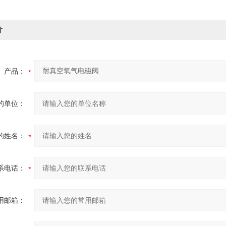
价
产品：
的单位：
的姓名：
系电话：
用邮箱：