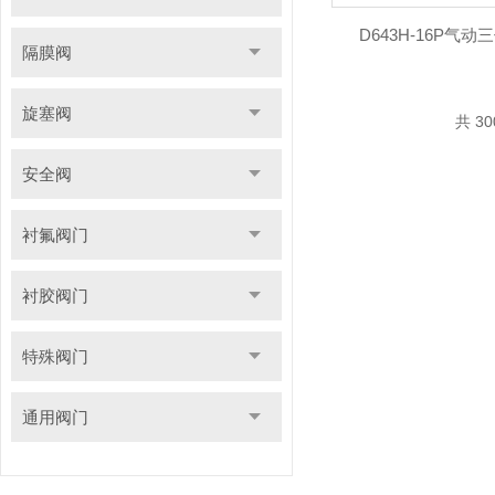
D643H-16P气
隔膜阀
旋塞阀
共 3
安全阀
衬氟阀门
衬胶阀门
特殊阀门
通用阀门