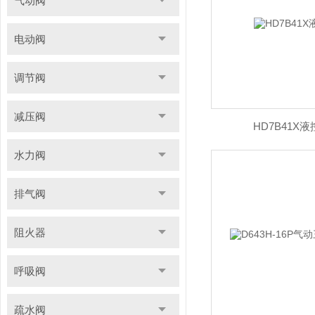
气动阀
电动阀
调节阀
减压阀
HD7B41X
水力阀
排气阀
阻火器
呼吸阀
疏水阀