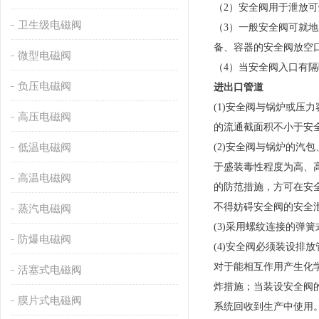
（
2）安全阀用于泄放
卫生级电磁阀
（
3）一般安全阀可就
备、容器的安全阀放空
微型电磁阀
（
4）当安全阀入口有
负压电磁阀
进出口管道
(1)安全阀与锅炉或
高压电磁阀
的流通截面积不小于安
低温电磁阀
(2)安全阀与锅炉的
于盛装毒性程度为高、
高温电磁阀
的防范措施，方可在安
不得妨碍安全阀的安全
蒸汽电磁阀
(3)采用螺纹连接的
防爆电磁阀
(4)安全阀必须装设
对于能相互作用产生化
活塞式电磁阀
炸措施；当装设安全阀
膜片式电磁阀
系统回收到生产中使用