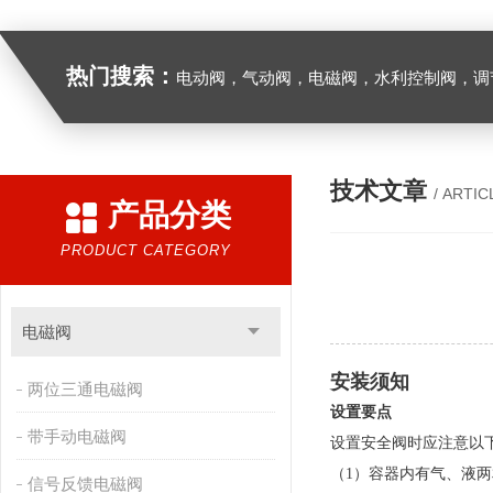
热门搜索：
电动阀，气动阀，电磁阀，水利控制阀，调节阀
技术文章
/ ARTIC
产品分类
PRODUCT CATEGORY
电磁阀
安装须知
两位三通电磁阀
设置要点
带手动电磁阀
设置安全阀时应注意以
（
1）容器内有气、液
信号反馈电磁阀