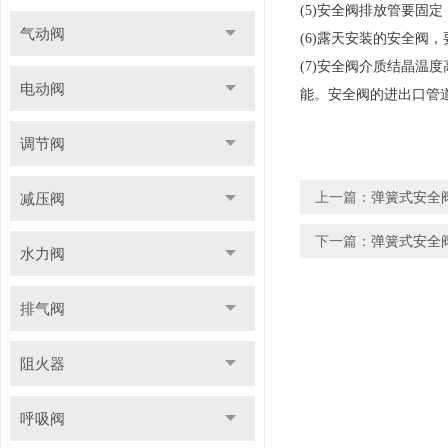
(5)安全阀排放管要固
气动阀
(6)露天安装的安全阀
(7)安全阀介质结晶
电动阀
能。安全阀的进出口管
调节阀
上一篇：
弹簧式安全
减压阀
下一篇：
弹簧式安全
水力阀
排气阀
阻火器
呼吸阀