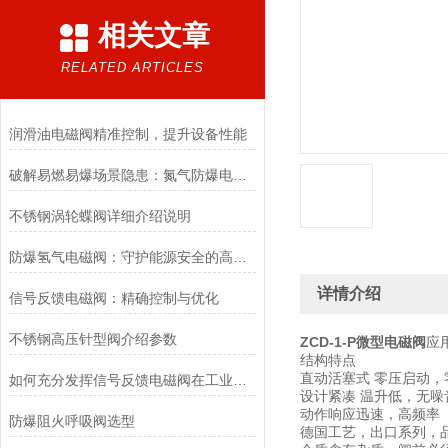
相关文章
RELATED ARTICLES
润滑油电磁阀精准控制，提升设备性能
破解易燃易爆场景隐患：氮气防爆电磁阀的安全适配优化方案
不锈钢涡轮蝶阀详细介绍说明
防爆氢气电磁阀：守护能源安全的高效能壁垒
详情介绍
信号反馈电磁阀：精确控制与优化
不锈钢高压针型阀介绍参数
ZCD-1-P微型电磁阀
应
结构特点
直动活塞式 零压启动，
如何充分发挥信号反馈电磁阀在工业自动化领域的优势？
设计紧凑 温升低，无噪
动作响应迅速，高频率
防爆阻火呼吸阀选型
德国工艺，出口系列，