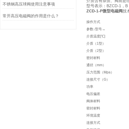
介质含有杂质、阀前必
不锈钢高压球阀使用注意事项
型号表示：BZCD-1，B
ZCD-1-P微型电磁阀
技
常开高压电磁阀的作用是什么？
操作方式
参数↓型号→
介质温度[℃]
介质（1型）
介质（2型）
密封材料
通径（mm）
压力范围（Mpa）
连接尺寸（G）
功率
电压偏差
阀体材料
密封材料
环境温度
连接方式