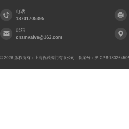
电话
18701705395
邮箱
cnzmvalve@163.com
© 2026 版权所有：上海祝茂阀门有限公司 备案号：
沪ICP备18026450