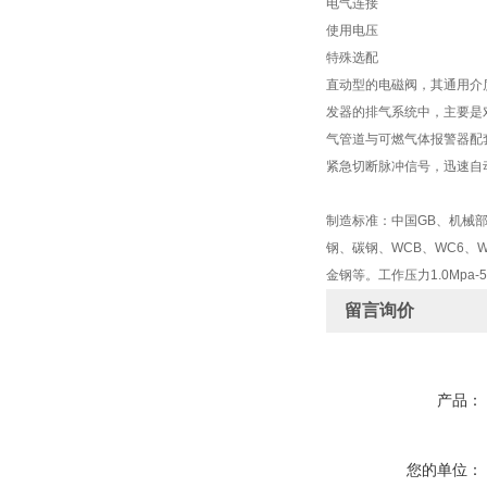
电气连接
使用电压
特殊选配
直动型的电磁阀，其通用介
发器的排气系统中，主要是
气管道与可燃气体报警器配
紧急切断脉冲信号，迅速自
制造标准：中国GB、机械部J
钢、碳钢、WCB、WC6、WC
金钢等。工作压力1.0Mpa-5
留言询价
产品：
您的单位：