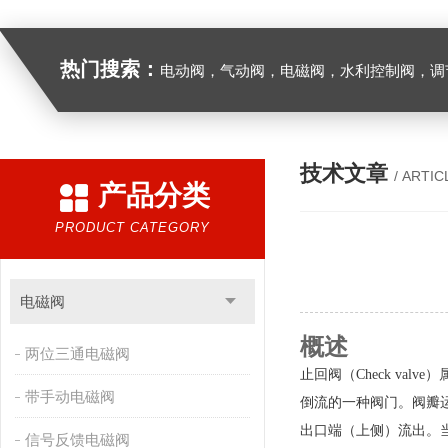
热门搜索：
电动阀，气动阀，电磁阀，水利控制阀，调节阀
技术文章
/ ARTIC
产品分类
PRODUCT CATEGORY
电磁阀
概述
两位三通电磁阀
止回阀（
Check v
带手动电磁阀
倒流的一种阀门。阀瓣
出口端（上侧）流出。
信号反馈电磁阀