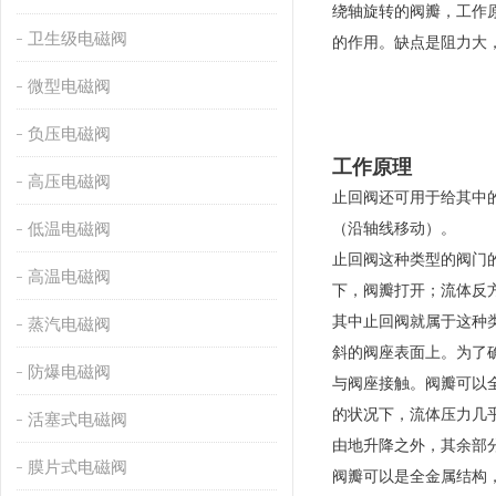
绕轴旋转的阀瓣，工作
卫生级电磁阀
的作用。缺点是阻力大
微型电磁阀
负压电磁阀
工作原理
高压电磁阀
止回阀还可用于给其中
低温电磁阀
（沿轴线移动）。
止回阀这种类型的阀门
高温电磁阀
下，阀瓣打开；流体反
其中止回阀就属于这种
蒸汽电磁阀
斜的阀座表面上。为了
防爆电磁阀
与阀座接触。阀瓣可以
的状况下，流体压力几
活塞式电磁阀
由地升降之外，其余部
膜片式电磁阀
阀瓣可以是全金属结构