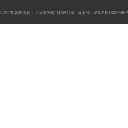
© 2026 版权所有：上海祝茂阀门有限公司 备案号：
沪ICP备18026450