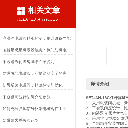
相关文章
RELATED ARTICLES
润滑油电磁阀精准控制，提升设备性能
破解易燃易爆场景隐患：氮气防爆电磁阀的安全适配优化方案
不锈钢涡轮蝶阀详细介绍说明
防爆氢气电磁阀：守护能源安全的高效能壁垒
详情介绍
信号反馈电磁阀：精确控制与优化
不锈钢高压针型阀介绍参数
SFT43H-16C杠杆浮
1、采用轧装阀机械（新
2、平衡双阀座设计，
如何充分发挥信号反馈电磁阀在工业自动化领域的优势？
3、内装双金属片空气
4、采用*的U型双金属
防爆阻火呼吸阀选型
5、全部部件安装在阀