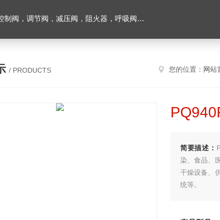
阀，调节阀，减压阀，阻火器，呼吸阀，排气阀
示
您的位置：
网站
/ PRODUCTS
PQ94
简要描述：
染、食品、
干燥设备、
统等。