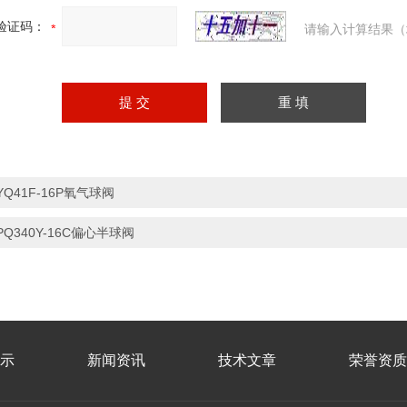
验证码：
请输入计算结果（
YQ41F-16P氧气球阀
PQ340Y-16C偏心半球阀
示
新闻资讯
技术文章
荣誉资质