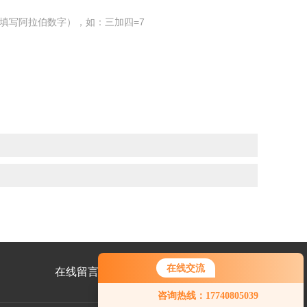
填写阿拉伯数字），如：三加四=7
在线交流
在线留言
联系我们
咨询热线：17740805039