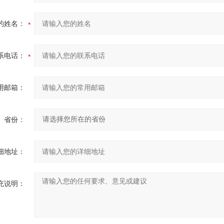
的姓名：
系电话：
用邮箱：
省份：
细地址：
充说明：