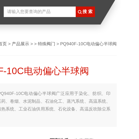
首页
>
产品展示
> >
特殊阀门
> PQ940F-10C电动偏心半球阀
0F-10C电动偏心半球阀
PQ940F-10C电动偏心半球阀广泛应用于染化、纺织、印
医药、卷烟、水泥制品、石油化工、蒸汽系统、高温系统、
供热系统、工业石油供用系统、石化设备、高温反吹除尘系