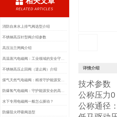
相关文章
RELATED ARTICLES
消防自来水上排气阀选型介绍
不锈钢高压针型阀介绍参数
高压法兰闸阀介绍
高温蒸汽电磁阀：工业领域的安全守护者与能源效率提升者
详情介绍
不锈钢高压止回阀（逆止阀）介绍
煤气天然气电磁阀：精准守护能源安全的“调控卫士”
技术参数
防爆氢气电磁阀：守护能源安全的高效能壁垒
公称压力0 
水下专用电磁阀一般怎么驱动？
公称通径：1
防爆阻火呼吸阀选型
低马驱动压力