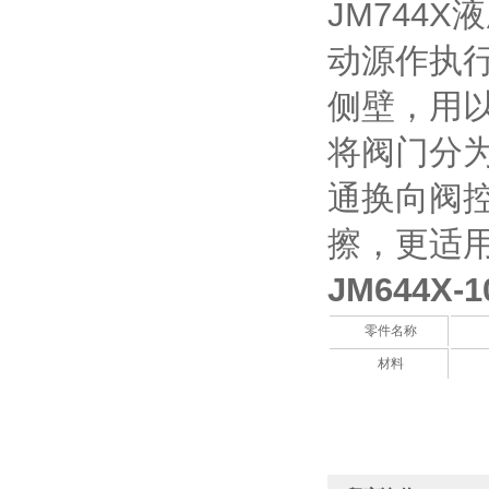
JM744
动源作执
侧壁，用
将阀门分
通换向阀
擦，更适
JM644X
零件名称
材料