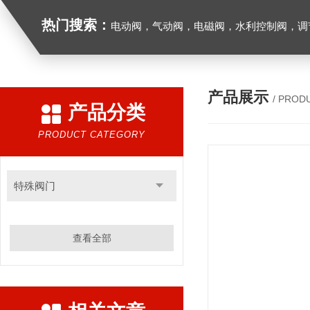
热门搜索：
电动阀，气动阀，电磁阀，水利控制阀，调节阀
产品展示
/ PROD
产品分类
PRODUCT CATEGORY
特殊阀门
查看全部