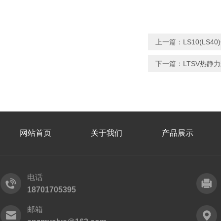
上一篇：
LS10(LS
下一篇：
LTSV热静
网站首页
关于我们
产品展示
电话
18701705395
邮箱