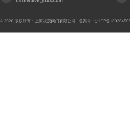
cnzmvalve@163.com
© 2026 版权所有：上海祝茂阀门有限公司 备案号：
沪ICP备18026450