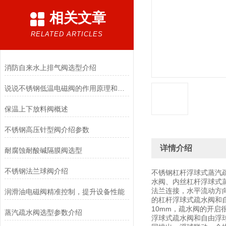
相关文章
RELATED ARTICLES
消防自来水上排气阀选型介绍
说说不锈钢低温电磁阀的作用原理和应用场景
保温上下放料阀概述
不锈钢高压针型阀介绍参数
详情介绍
耐腐蚀耐酸碱隔膜阀选型
不锈钢法兰球阀介绍
不锈钢杠杆浮球式蒸汽
水阀、内丝杠杆浮球式
法兰连接，水平流动方
润滑油电磁阀精准控制，提升设备性能
的杠杆浮球式疏水阀和
10mm，疏水阀的开启
蒸汽疏水阀选型参数介绍
浮球式疏水阀和自由浮