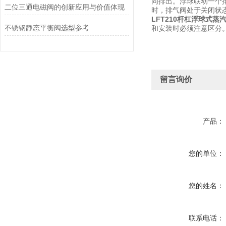
同排出。浮球联动一个
二位三通电磁阀的创新应用与价值体现
时，排气阀处于关闭状
LFT210杆杠浮球式蒸
不锈钢静态平衡阀选型参考
和安装时必须注意区分
留言询价
产品：
您的单位：
您的姓名：
联系电话：