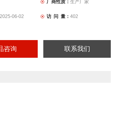
厂商性质：
生产厂家
2025-06-02
访 问 量：
402
品咨询
联系我们