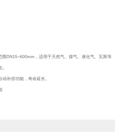
围DN15~600mm，适用于天然气、煤气、液化气、瓦斯等
化。
自动补偿功能，寿命延长。
能