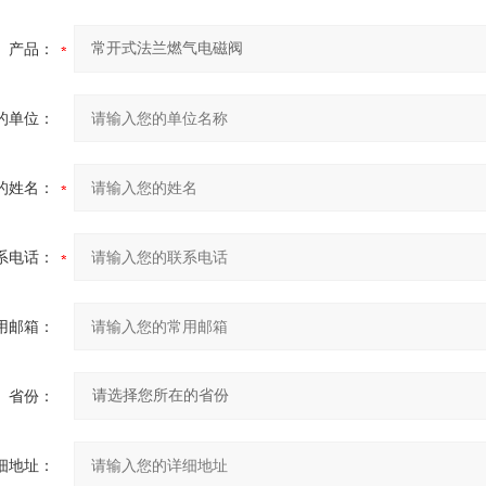
产品：
的单位：
的姓名：
系电话：
用邮箱：
省份：
细地址：