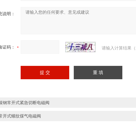
充说明：
验证码：
请输入计算结果（
碳钢常开式紧急切断电磁阀
常开式螺纹煤气电磁阀