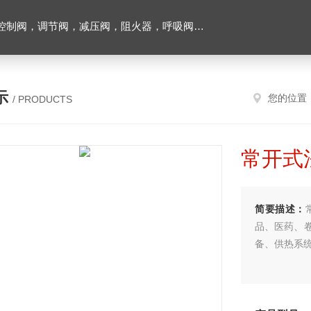
阀，调节阀，减压阀，阻火器，呼吸阀，排气阀
示
您的位置
/ PRODUCTS
常开式
简要描述：
品、医药、
备、供热系