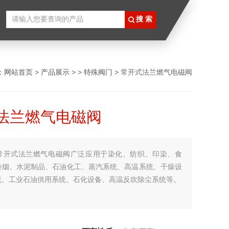
：
网站首页
>
产品展示
> >
特殊阀门
> 常开式法兰燃气电磁阀
法兰燃气电磁阀
常开式法兰燃气电磁阀广泛应用于染化、纺织、印染、食
卷烟、水泥制品、石油化工、蒸汽系统、高温系统、干燥设
统、工业石油供用系统、石化设备、高温反吹除尘系统等。