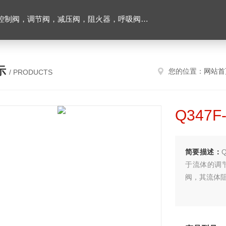
阀，调节阀，减压阀，阻火器，呼吸阀，排气阀
示
您的位置：
网站首
/ PRODUCTS
Q347
简要描述：
于流体的调
阀，其流体