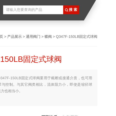
页
>
产品展示
>
通用阀门
>
蝶阀
> Q347F-150LB固定式球阀
F-150LB固定式球阀
Q347F-150LB固定式球阀要用于截断或接通介质，也可用
节与控制。与其它阀类相比，流体阻力小，即使是缩径球
阻力也相当小。