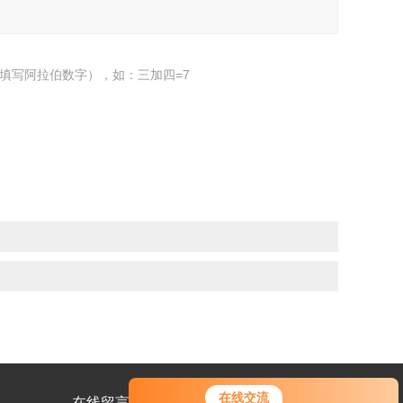
填写阿拉伯数字），如：三加四=7
在线交流
在线留言
联系我们