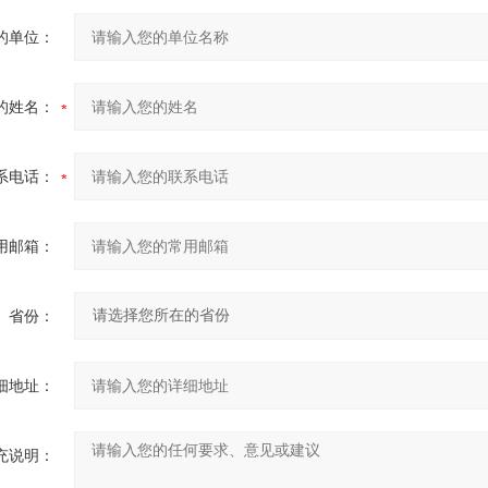
的单位：
的姓名：
系电话：
用邮箱：
省份：
细地址：
充说明：