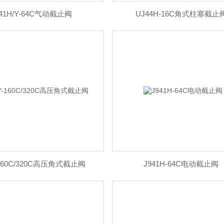
641H/Y-64C气动截止阀
UJ44H-16C角式柱塞截止
-160C/320C高压角式截止阀
J941H-64C电动截止阀