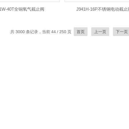
41W-40T全铜氧气截止阀
J941H-16P不锈钢电动截止
共 3000 条记录，当前 44 / 250 页
首页
上一页
下一页