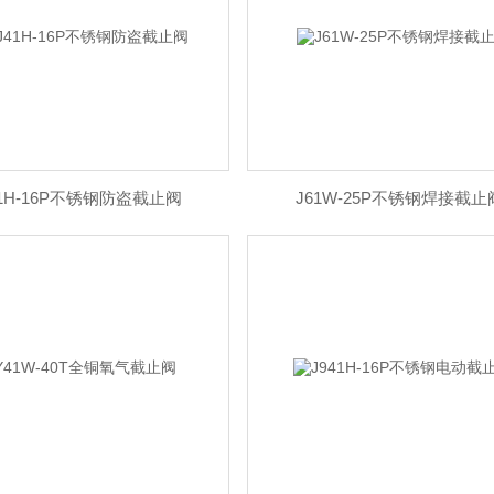
41H-16P不锈钢防盗截止阀
J61W-25P不锈钢焊接截止