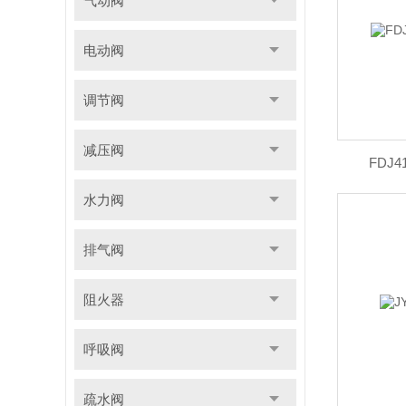
气动阀
电动阀
调节阀
减压阀
FDJ
水力阀
排气阀
阻火器
呼吸阀
疏水阀