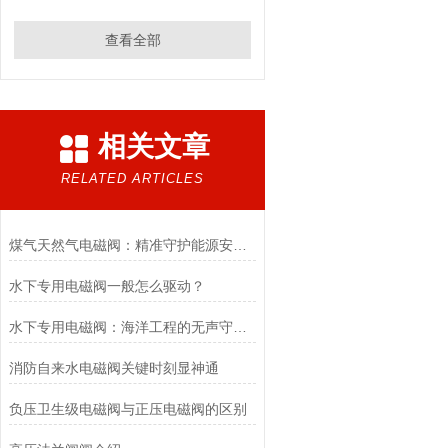
查看全部
相关文章
RELATED ARTICLES
煤气天然气电磁阀：精准守护能源安全的“调控卫士”
水下专用电磁阀一般怎么驱动？
水下专用电磁阀：海洋工程的无声守护者
消防自来水电磁阀关键时刻显神通
负压卫生级电磁阀与正压电磁阀的区别