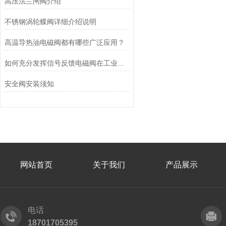
高压法兰闸阀介绍
不锈钢涡轮蝶阀详细介绍说明
高温导热油电磁阀都有哪些广泛应用？
如何充分发挥信号反馈电磁阀在工业自动化领域的优势？
安全阀安装须知
网站首页
关于我们
产品展示
电话
18701705395