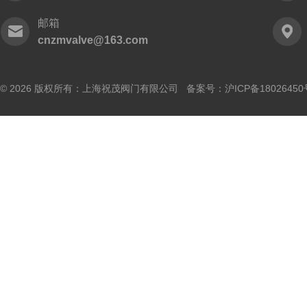
邮箱
cnzmvalve@163.com
© 2026 版权所有：上海祝茂阀门有限公司 备案号：
沪ICP备18026450