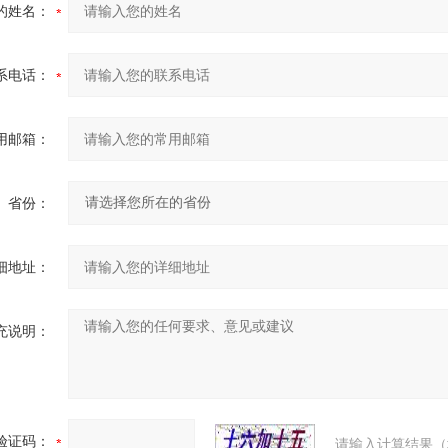
的姓名：
系电话：
用邮箱：
省份：
细地址：
充说明：
验证码：
请输入计算结果（