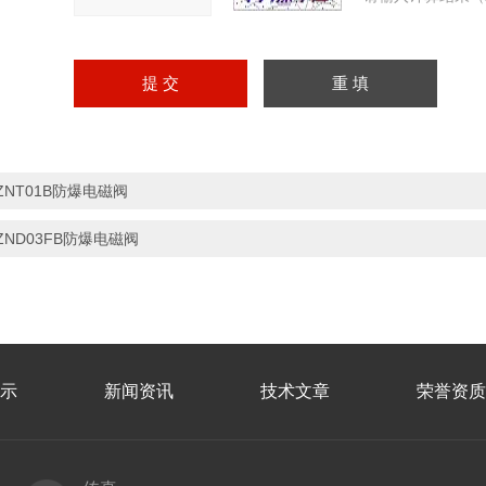
ZNT01B防爆电磁阀
ZND03FB防爆电磁阀
示
新闻资讯
技术文章
荣誉资质