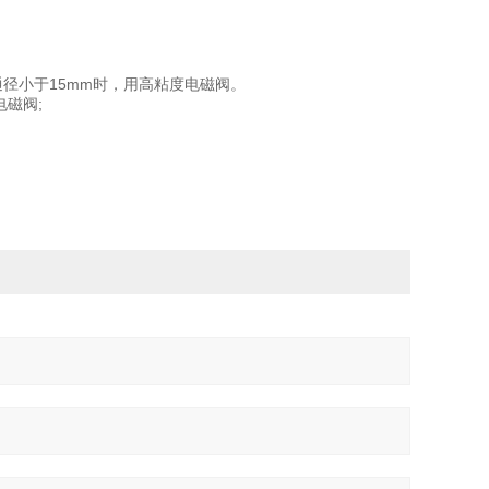
;通径小于15mm时，用高粘度电磁阀。
磁阀;