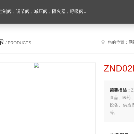
阀，调节阀，减压阀，阻火器，呼吸阀，排气阀
示
您的位置：
网
/ PRODUCTS
ZND
简要描述：
食品、医药
设备、供热
等。