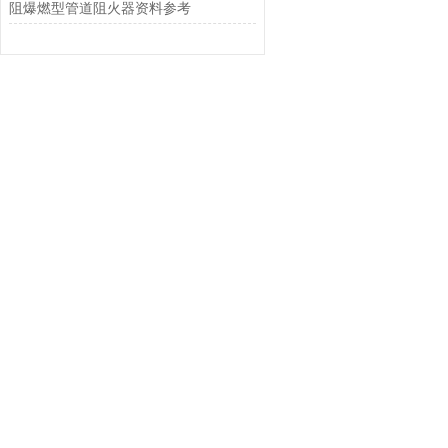
阻爆燃型管道阻火器资料参考