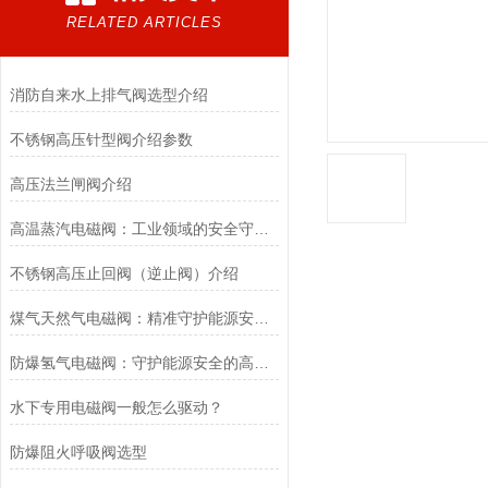
RELATED ARTICLES
消防自来水上排气阀选型介绍
不锈钢高压针型阀介绍参数
高压法兰闸阀介绍
高温蒸汽电磁阀：工业领域的安全守护者与能源效率提升者
不锈钢高压止回阀（逆止阀）介绍
煤气天然气电磁阀：精准守护能源安全的“调控卫士”
防爆氢气电磁阀：守护能源安全的高效能壁垒
水下专用电磁阀一般怎么驱动？
防爆阻火呼吸阀选型