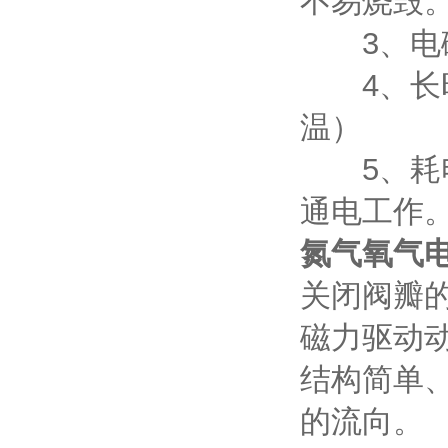
不易烧毁
3、电磁
4、长时
温）
5、耗电
通电工作
氮气氧气
关闭阀瓣
磁力驱动
结构简单
的流向。