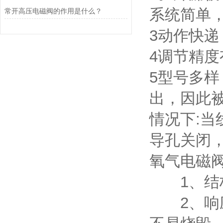
系统简单
常开高压电磁阀的作用是什么？
3动作快
4调节精
5型号多
出，因此
情况下:当
导孔关闭
氧气电磁
1、结构
2、响应