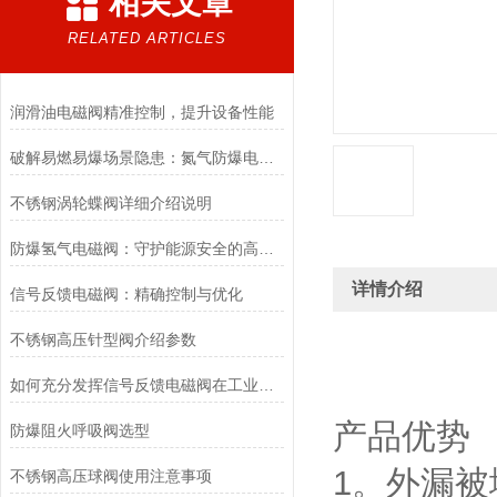
相关文章
RELATED ARTICLES
润滑油电磁阀精准控制，提升设备性能
破解易燃易爆场景隐患：氮气防爆电磁阀的安全适配优化方案
不锈钢涡轮蝶阀详细介绍说明
防爆氢气电磁阀：守护能源安全的高效能壁垒
详情介绍
信号反馈电磁阀：精确控制与优化
不锈钢高压针型阀介绍参数
如何充分发挥信号反馈电磁阀在工业自动化领域的优势？
产品优势
防爆阻火呼吸阀选型
1。外漏
不锈钢高压球阀使用注意事项