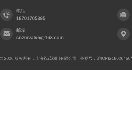
电话
18701705395
邮箱
cnzmvalve@163.com
© 2026 版权所有：上海祝茂阀门有限公司 备案号：
沪ICP备18026450