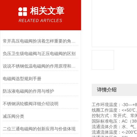
相关文章
RELATED ARTICLES
常开高压电磁阀扮演着怎样重要的角色？
负压卫生级电磁阀与正压电磁阀的区别
说说不锈钢低温电磁阀的作用原理和应用场景
电磁阀选型规则手册
详情介绍
防冻液电磁阀的作用与维护
不锈钢涡轮蝶阀详细介绍说明
工作环境温度：-30—+80
线圈工作温度：<+50℃、
控制方式：常开式、常
减压阀分类
国际标准电压：AC（380
流通流体介质：水、气
二位三通电磁阀的创新应用与价值体现
流通流体温度：<-200℃、<