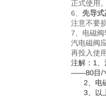
正式使用
6、
先导式
注意不要
7、电磁
汽电磁阀
再投入使
注解：1、
——80目
2、电磁
3、以上