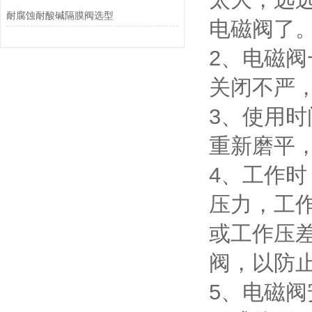
耐腐蚀耐酸碱隔膜阀选型
电磁阀了
2、电磁
关闭不严
3、使用
重新磨平
4、工作
压力，工
或工作压
阀，以防
5、电磁