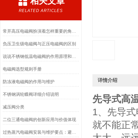
相关文章
RELATED ARTICLES
常开高压电磁阀扮演着怎样重要的角色？
负压卫生级电磁阀与正压电磁阀的区别
说说不锈钢低温电磁阀的作用原理和应用场景
电磁阀选型规则手册
详情介绍
防冻液电磁阀的作用与维护
不锈钢涡轮蝶阀详细介绍说明
先导式高
减压阀分类
1、先导
二位三通电磁阀的创新应用与价值体现
就不能正
过热蒸汽电磁阀安装与维护要点：避免热应力、确保密封性能
太大，远