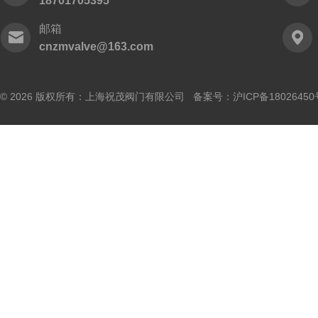
18701705395
邮箱
cnzmvalve@163.com
© 2026 版权所有：上海祝茂阀门有限公司 备案号：
沪ICP备18026450