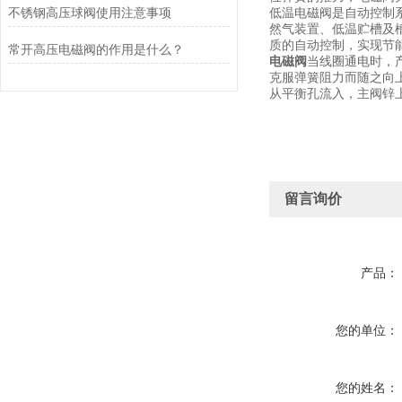
不锈钢高压球阀使用注意事项
低温电磁阀是自动控制
然气装置、低温贮槽及
质的自动控制，实现节
常开高压电磁阀的作用是什么？
电磁阀
当线圈通电时，
克服弹簧阻力而随之向
从平衡孔流入，主阀锌
留言询价
产品：
您的单位：
您的姓名：