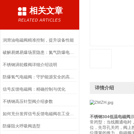
相关文章
RELATED ARTICLES
润滑油电磁阀精准控制，提升设备性能
破解易燃易爆场景隐患：氮气防爆电磁阀的安全适配优化方案
不锈钢涡轮蝶阀详细介绍说明
防爆氢气电磁阀：守护能源安全的高效能壁垒
详情介绍
信号反馈电磁阀：精确控制与优化
不锈钢高压针型阀介绍参数
如何充分发挥信号反馈电磁阀在工业自动化领域的优势？
不锈钢304低温电磁阀
常闭型：当线圈通电时
防爆阻火呼吸阀选型
位，先导孔关闭，阀上
位弹簧的推力，电磁阀