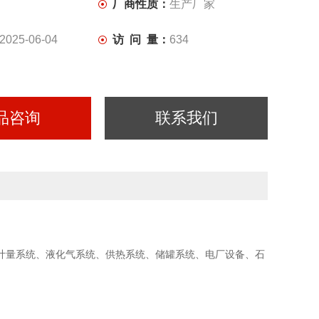
厂商性质：
生产厂家
2025-06-04
访 问 量：
634
品咨询
联系我们
计量系统、液化气系统、供热系统、储罐系统、电厂设备、石