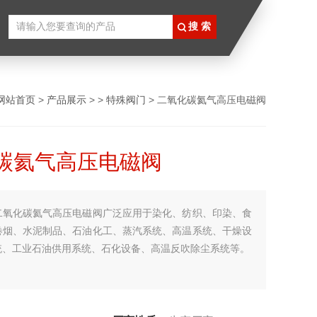
网站首页
>
产品展示
> >
特殊阀门
> 二氧化碳氦气高压电磁阀
碳氦气高压电磁阀
二氧化碳氦气高压电磁阀广泛应用于染化、纺织、印染、食
卷烟、水泥制品、石油化工、蒸汽系统、高温系统、干燥设
统、工业石油供用系统、石化设备、高温反吹除尘系统等。