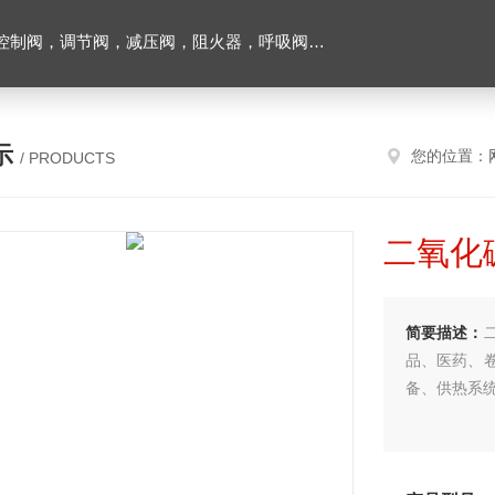
阀，调节阀，减压阀，阻火器，呼吸阀，排气阀
示
您的位置：
/ PRODUCTS
二氧化
简要描述：
品、医药、
备、供热系