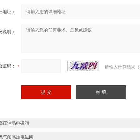
细地址：
充说明：
验证码：
请输入计算结果（
高压油品电磁阀
氧气耐高压电磁阀