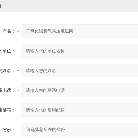
价
产品：
的单位：
的姓名：
系电话：
用邮箱：
省份：