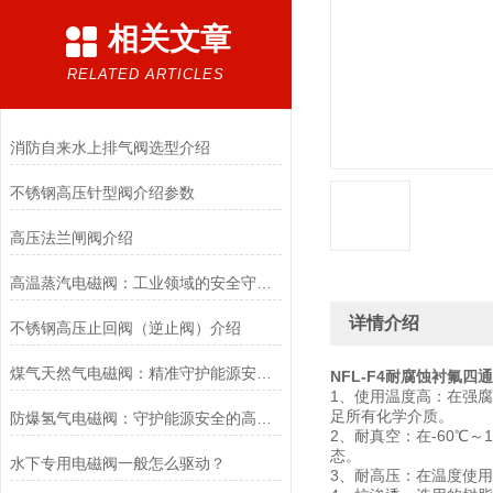
相关文章
RELATED ARTICLES
消防自来水上排气阀选型介绍
不锈钢高压针型阀介绍参数
高压法兰闸阀介绍
高温蒸汽电磁阀：工业领域的安全守护者与能源效率提升者
详情介绍
不锈钢高压止回阀（逆止阀）介绍
煤气天然气电磁阀：精准守护能源安全的“调控卫士”
NFL-F4耐腐蚀衬氟四通
1、使用温度高：在强腐
足所有化学介质。
防爆氢气电磁阀：守护能源安全的高效能壁垒
2、耐真空：在-60℃
态。
水下专用电磁阀一般怎么驱动？
3、耐高压：在温度使用