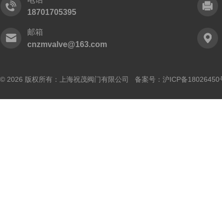
18701705395
邮箱
cnzmvalve@163.com
© 2026 版权所有：上海祝茂阀门有限公司 备案号：
沪ICP备18026450