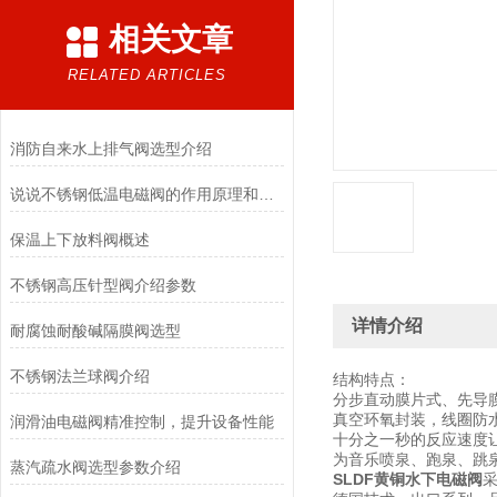
相关文章
RELATED ARTICLES
消防自来水上排气阀选型介绍
说说不锈钢低温电磁阀的作用原理和应用场景
保温上下放料阀概述
不锈钢高压针型阀介绍参数
详情介绍
耐腐蚀耐酸碱隔膜阀选型
不锈钢法兰球阀介绍
结构特点：
分步直动膜片式、先导
真空环氧封装，线圈防
润滑油电磁阀精准控制，提升设备性能
十分之一秒的反应速度
为音乐喷泉、跑泉、跳
蒸汽疏水阀选型参数介绍
SLDF黄铜水下电磁阀