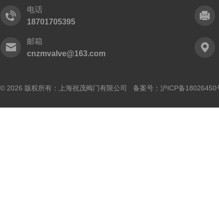
电话
18701705395
邮箱
cnzmvalve@163.com
© 2026 版权所有：上海祝茂阀门有限公司 备案号：
沪ICP备18026450