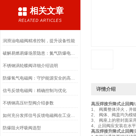
相关文章
RELATED ARTICLES
润滑油电磁阀精准控制，提升设备性能
破解易燃易爆场景隐患：氮气防爆电磁阀的安全适配优化方案
不锈钢涡轮蝶阀详细介绍说明
防爆氢气电磁阀：守护能源安全的高效能壁垒
详情介绍
信号反馈电磁阀：精确控制与优化
不锈钢高压针型阀介绍参数
高压焊接升降式止回阀
1、 阀瓣整体淬火，
2、 阀体、阀盖均为模
如何充分发挥信号反馈电磁阀在工业自动化领域的优势？
3、 阀座上的密封面
4、止回阀应安装在水
防爆阻火呼吸阀选型
高压焊接升降式止回阀