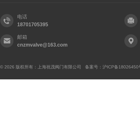
电话
18701705395
邮箱
cnzmvalve@163.com
© 2026 版权所有：上海祝茂阀门有限公司 备案号：
沪ICP备18026450