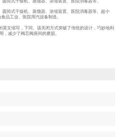
、圆筒式干燥机、蒸馏器、浓缩装置、医院消毒器等。
、圆筒式干燥机、蒸馏器、浓缩装置、医院消毒器等。超小
专为食品工业、医院用汽设备制造。
veSystem)的英文缩写，下同。该关闭方式突破了传统的设计，巧妙地利
作用，减少了阀芯阀座间的磨损。