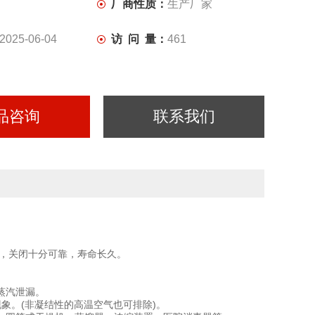
厂商性质：
生产厂家
2025-06-04
访 问 量：
461
品咨询
联系我们
撞，关闭十分可靠，寿命长久。
蒸汽泄漏。
象。(非凝结性的高温空气也可排除)。