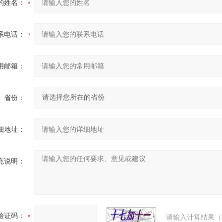
的姓名：
系电话：
用邮箱：
省份：
细地址：
充说明：
验证码：
请输入计算结果（