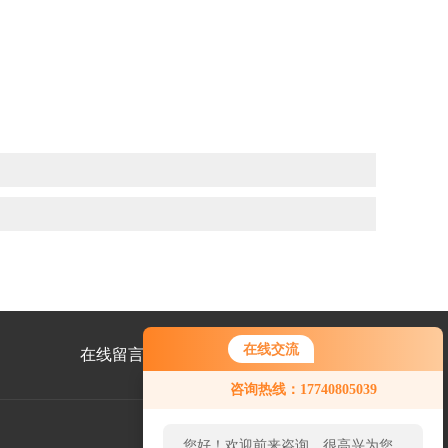
在线交流
在线留言
联系我们
咨询热线：17740805039
您好！欢迎前来咨询，很高兴为您