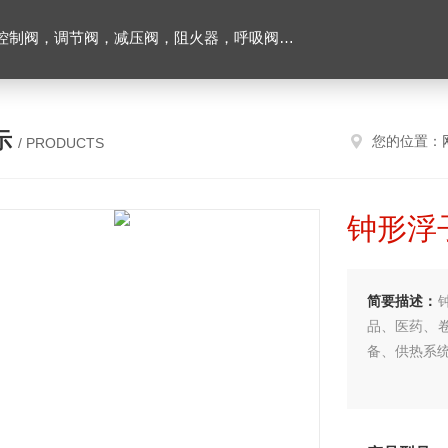
阀，调节阀，减压阀，阻火器，呼吸阀，排气阀
示
您的位置：
/ PRODUCTS
钟形浮
简要描述：
品、医药、
备、供热系