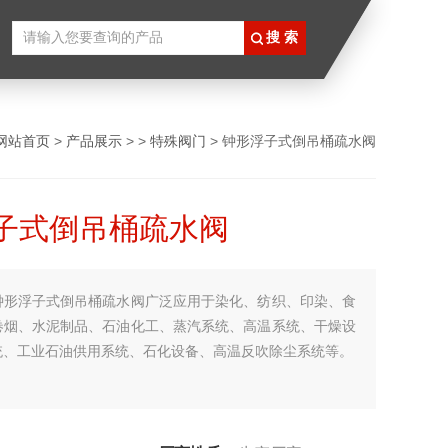
网站首页
>
产品展示
> >
特殊阀门
> 钟形浮子式倒吊桶疏水阀
子式倒吊桶疏水阀
钟形浮子式倒吊桶疏水阀广泛应用于染化、纺织、印染、食
卷烟、水泥制品、石油化工、蒸汽系统、高温系统、干燥设
统、工业石油供用系统、石化设备、高温反吹除尘系统等。