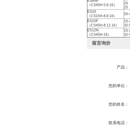
ES8NF
20
（CS45H-5.8.16）
25
ES10
20-
（CS15H-8.8.16）
ES10F
15-
（CS45H-8.12.16）
32-
ES12N
15-
（CS45H-16）
32-
留言询价
产品：
您的单位：
您的姓名：
联系电话：