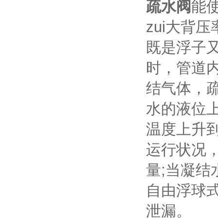
疏水阀
能使
zui大背压
既是浮子
时，管道
结气体，
水的液位
温度上升
运行状况
量;当凝
自由浮球
泄漏。