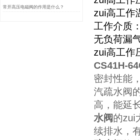
常开高压电磁阀的作用是什么？
zui高工作温
工作介质：
无负荷漏气率
zui高工作
CS41H-
密封性能
汽疏水阀
高，能延
水阀
的z
续排水，有