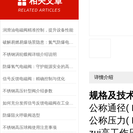
相关文章
RELATED ARTICLES
润滑油电磁阀精准控制，提升设备性能
破解易燃易爆场景隐患：氮气防爆电磁阀的安全适配优化方案
不锈钢涡轮蝶阀详细介绍说明
防爆氢气电磁阀：守护能源安全的高效能壁垒
详情介绍
信号反馈电磁阀：精确控制与优化
不锈钢高压针型阀介绍参数
规格及技术
如何充分发挥信号反馈电磁阀在工业自动化领域的优势？
公称通径( DN
防爆阻火呼吸阀选型
公称压力( PN
不锈钢高压球阀使用注意事项
zui高工作压力