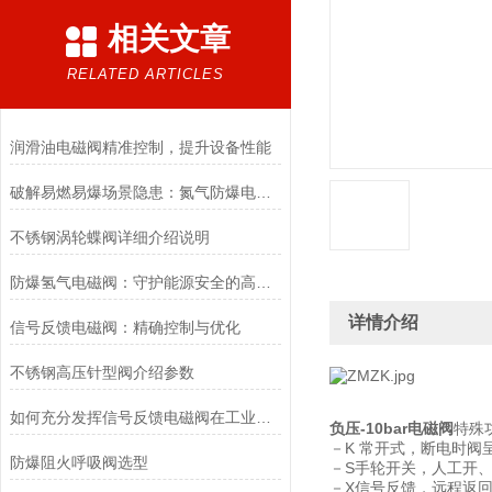
相关文章
RELATED ARTICLES
润滑油电磁阀精准控制，提升设备性能
破解易燃易爆场景隐患：氮气防爆电磁阀的安全适配优化方案
不锈钢涡轮蝶阀详细介绍说明
防爆氢气电磁阀：守护能源安全的高效能壁垒
详情介绍
信号反馈电磁阀：精确控制与优化
不锈钢高压针型阀介绍参数
如何充分发挥信号反馈电磁阀在工业自动化领域的优势？
负压-10bar电磁阀
特殊
－K 常开式，断电时阀
防爆阻火呼吸阀选型
－S手轮开关，人工开
－X信号反馈，远程返