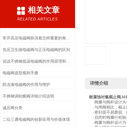
相关文章
RELATED ARTICLES
常开高压电磁阀扮演着怎样重要的角色？
负压卫生级电磁阀与正压电磁阀的区别
说说不锈钢低温电磁阀的作用原理和应用场景
电磁阀选型规则手册
详情介绍
防冻液电磁阀的作用与维护
不锈钢涡轮蝶阀详细介绍说明
耐腐蚀衬氟截止阀J41F
·阀瓣与阀杆设计为一
·与闸阀相比，截止阀
减压阀分类
·密封面不易磨损、
·启闭时阀瓣行程较小
二位三通电磁阀的创新应用与价值体现
·阀瓣与阀杆设计为一