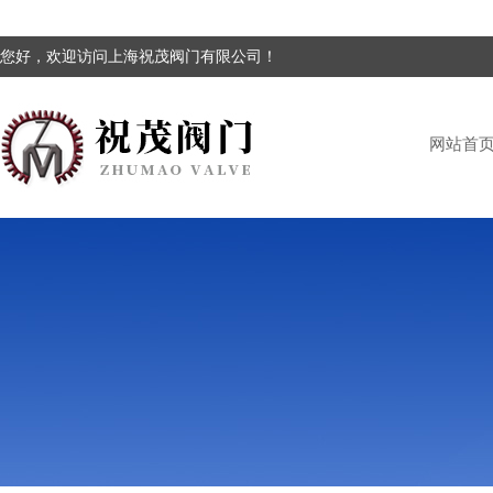
您好，欢迎访问上海祝茂阀门有限公司！
网站首