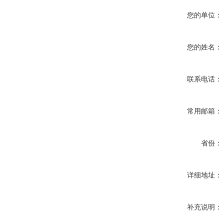
您的单位：
您的姓名：
联系电话：
常用邮箱：
省份：
详细地址：
补充说明：