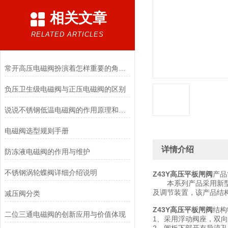
相关文章
RELATED ARTICLES
常开高压电磁阀扮演着怎样重要的角色？
负压卫生级电磁阀与正压电磁阀的区别
说说不锈钢低温电磁阀的作用原理和应用场景
电磁阀选型规则手册
详情介绍
防冻液电磁阀的作用与维护
不锈钢涡轮蝶阀详细介绍说明
Z43Y高压平板闸阀
产品
本系列产品采用新型平
及调节装置，该产品结
减压阀分类
Z43Y高压平板闸阀
结构
二位三通电磁阀的创新应用与价值体现
1、采用浮动阀座，双