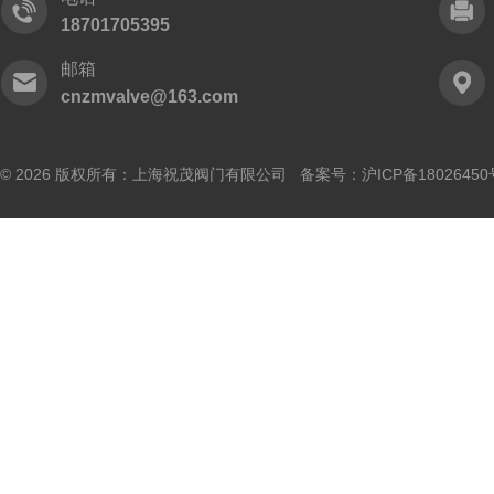
18701705395
邮箱
cnzmvalve@163.com
© 2026 版权所有：上海祝茂阀门有限公司 备案号：
沪ICP备18026450