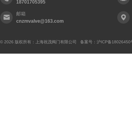
18701705395
邮箱
cnzmvalve@163.com
© 2026 版权所有：上海祝茂阀门有限公司 备案号：
沪ICP备18026450