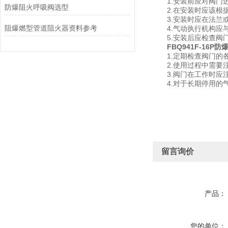
1.安装前应对阀门进
防爆阻火呼吸阀选型
2.在安装时应该根据
3.安装时应在法兰或
阻爆燃型管道阻火器资料参考
4.气动执行机构应与
5.安装后应检查阀门
FBQ941F-16P
1.定期检查阀门的各
2.使用过程中需要注
3.阀门在工作时应注
4.对于长期停用的气
留言询价
产品：
您的单位：