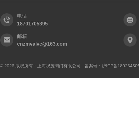
电话
18701705395
邮箱
cnzmvalve@163.com
© 2026 版权所有：上海祝茂阀门有限公司 备案号：
沪ICP备18026450