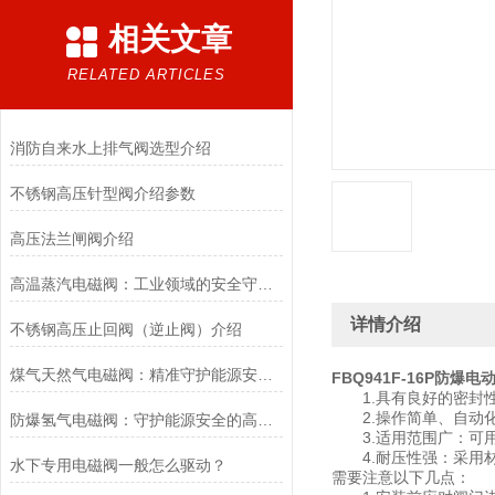
相关文章
RELATED ARTICLES
消防自来水上排气阀选型介绍
不锈钢高压针型阀介绍参数
高压法兰闸阀介绍
高温蒸汽电磁阀：工业领域的安全守护者与能源效率提升者
详情介绍
不锈钢高压止回阀（逆止阀）介绍
煤气天然气电磁阀：精准守护能源安全的“调控卫士”
FBQ941F-16P防爆电
1.具有良好的密封性
2.操作简单、自动化
防爆氢气电磁阀：守护能源安全的高效能壁垒
3.适用范围广：可用
4.耐压性强：采用材
水下专用电磁阀一般怎么驱动？
需要注意以下几点：