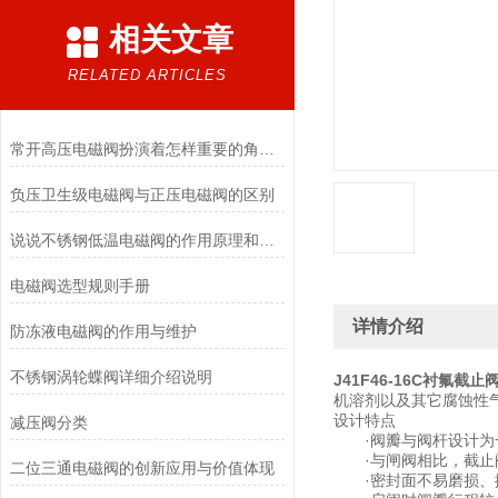
相关文章
RELATED ARTICLES
常开高压电磁阀扮演着怎样重要的角色？
负压卫生级电磁阀与正压电磁阀的区别
说说不锈钢低温电磁阀的作用原理和应用场景
电磁阀选型规则手册
详情介绍
防冻液电磁阀的作用与维护
不锈钢涡轮蝶阀详细介绍说明
J41F46-16C衬氟截止
机溶剂以及其它腐蚀性
设计特点
减压阀分类
·阀瓣与阀杆设计为一
·与闸阀相比，截止阀
二位三通电磁阀的创新应用与价值体现
·密封面不易磨损、