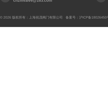
cnzmvalve@163.com
© 2026 版权所有：上海祝茂阀门有限公司 备案号：
沪ICP备18026450