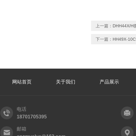
上一篇：
DHH44X
下一篇：
HH49X-1
网站首页
关于我们
产品展示
电话
18701705395
邮箱