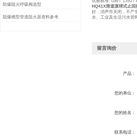
试验标准: GB/T 13927 
防爆阻火呼吸阀选型
HQ41X滑道滚球式止回
好，消声市关闭，不产
阻爆燃型管道阻火器资料参考
水、工业及生活污水管
留言询价
产品：
您的单位：
您的姓名：
联系电话：