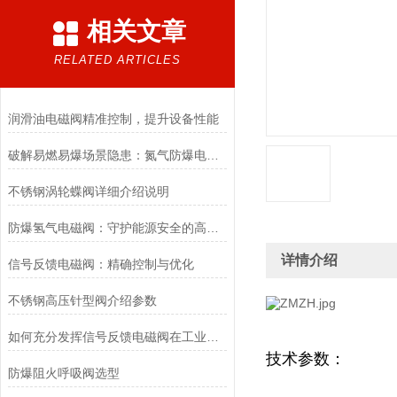
相关文章
RELATED ARTICLES
润滑油电磁阀精准控制，提升设备性能
破解易燃易爆场景隐患：氮气防爆电磁阀的安全适配优化方案
不锈钢涡轮蝶阀详细介绍说明
防爆氢气电磁阀：守护能源安全的高效能壁垒
详情介绍
信号反馈电磁阀：精确控制与优化
不锈钢高压针型阀介绍参数
如何充分发挥信号反馈电磁阀在工业自动化领域的优势？
技术参数：
防爆阻火呼吸阀选型