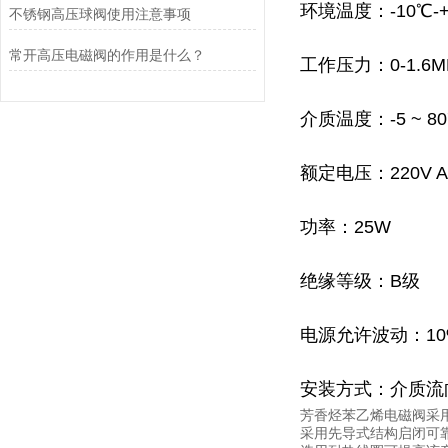
环境温度：
-10℃-
不锈钢高压球阀使用注意事项
常开高压电磁阀的作用是什么？
工作压力：
0-1.6
介质温度：
-5 ~ 8
额定电压：
220V 
功率：
25W
绝缘等级：
B级
电源允许波动：
10
安装方式：介质流
芳香烃
苯乙烯电磁阀
采
采用先导式结构启闭可