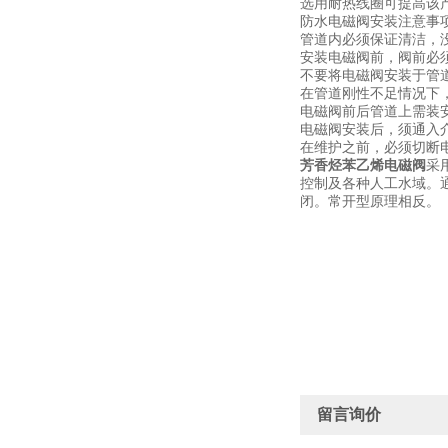
选用耐热线圈可提高该
防水电磁阀安装注意事
管道内必须保证清洁，
安装电磁阀前，阀前必
不要将电磁阀安装于管
在管道刚性不足情况下
电磁阀前后管道上需装
电磁阀安装后，须通入
在维护之前，必须切断
芳香烃苯乙烯电磁阀
采
控制及各种人工水域。
闭。常开型原理相反。
留言询价