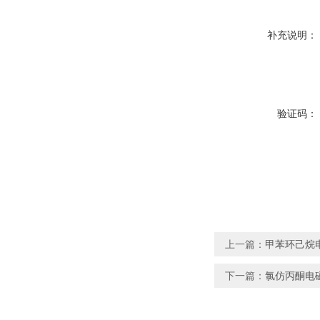
补充说明：
验证码：
上一篇：
甲苯环己烷
下一篇：
氯仿丙酮电