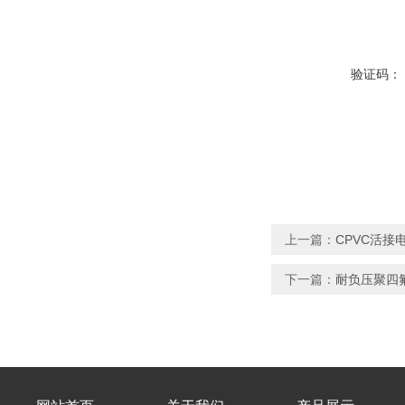
验证码：
上一篇：
CPVC活接
下一篇：
耐负压聚四