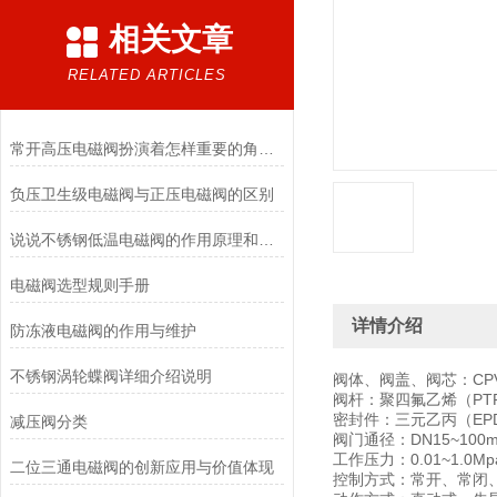
相关文章
RELATED ARTICLES
常开高压电磁阀扮演着怎样重要的角色？
负压卫生级电磁阀与正压电磁阀的区别
说说不锈钢低温电磁阀的作用原理和应用场景
电磁阀选型规则手册
详情介绍
防冻液电磁阀的作用与维护
不锈钢涡轮蝶阀详细介绍说明
阀体、阀盖、阀芯：CP
阀杆：聚四氟乙烯（PT
密封件：三元乙丙（EP
减压阀分类
阀门通径：DN15~100
工作压力：0.01~1.0M
二位三通电磁阀的创新应用与价值体现
控制方式：常开、常闭