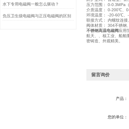
水下专用电磁阀一般怎么驱动？
压力范围： 0-0.3MPa（无
介质温度： 0-200℃、
环境温度： -20-60℃
负压卫生级电磁阀与正压电磁阀的区别
联接方式： 内螺纹连接
阀体材质： 304不锈
不锈钢高温电磁阀
应用
航天、、核工业、船舶
密铸造、外观精美。
留言询价
产品：
您的单位：