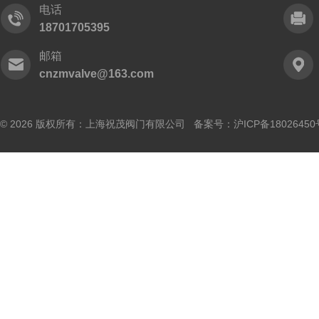
电话
18701705395
邮箱
cnzmvalve@163.com
© 2026 版权所有：上海祝茂阀门有限公司 备案号：
沪ICP备18026450