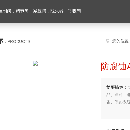
阀，调节阀，减压阀，阻火器，呼吸阀，排气阀
示
您的位置
/ PRODUCTS
防腐蚀
简要描述：
品、医药、
备、供热系