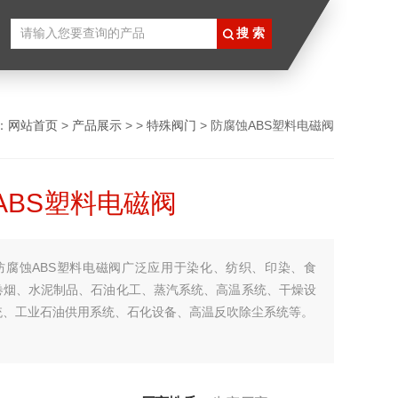
：
网站首页
>
产品展示
> >
特殊阀门
> 防腐蚀ABS塑料电磁阀
ABS塑料电磁阀
防腐蚀ABS塑料电磁阀广泛应用于染化、纺织、印染、食
卷烟、水泥制品、石油化工、蒸汽系统、高温系统、干燥设
统、工业石油供用系统、石化设备、高温反吹除尘系统等。