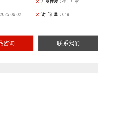
厂商性质：
生产厂家
2025-06-02
访 问 量：
649
品咨询
联系我们