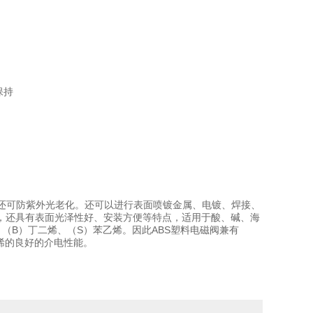
保持
还可防紫外光老化。还可以进行表面喷镀金属、电镀、焊接、
，还具有表面光泽性好、安装方便等特点，适用于酸、碱、海
（B）丁二烯、（S）苯乙烯。因此ABS塑料电磁阀兼有
烯的良好的介电性能。