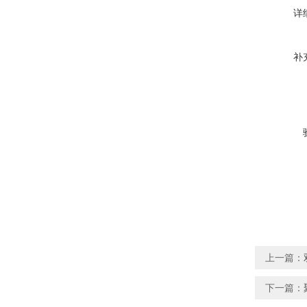
详
补
上一篇：
下一篇：