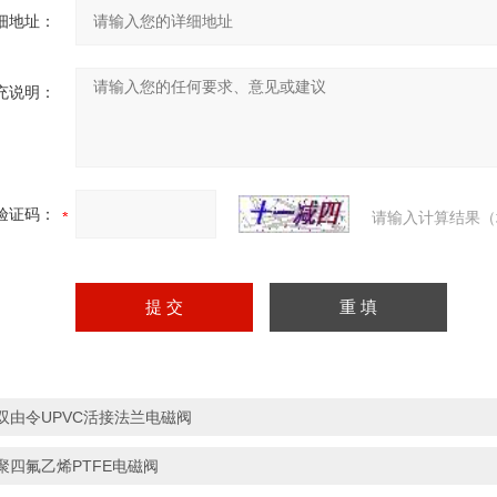
细地址：
充说明：
验证码：
请输入计算结果（
双由令UPVC活接法兰电磁阀
聚四氟乙烯PTFE电磁阀