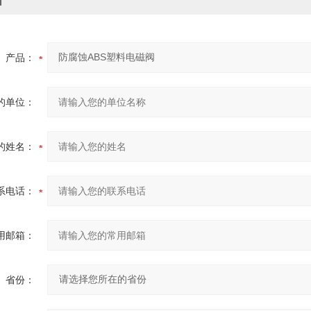
价
产品：
的单位：
的姓名：
系电话：
用邮箱：
省份：