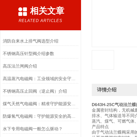
相关文章
RELATED ARTICLES
消防自来水上排气阀选型介绍
不锈钢高压针型阀介绍参数
高压法兰闸阀介绍
高温蒸汽电磁阀：工业领域的安全守护者与能源效率提升者
详情介绍
不锈钢高压止回阀（逆止阀）介绍
煤气天然气电磁阀：精准守护能源安全的“调控卫士”
D643H-25C气动法兰
金属密封结构，无机械
排水、气体输送等不同
防爆氢气电磁阀：守护能源安全的高效能壁垒
蒸汽、煤气、可燃气体
产品特点
水下专用电磁阀一般怎么驱动？
由于气动法兰蝶阀采用