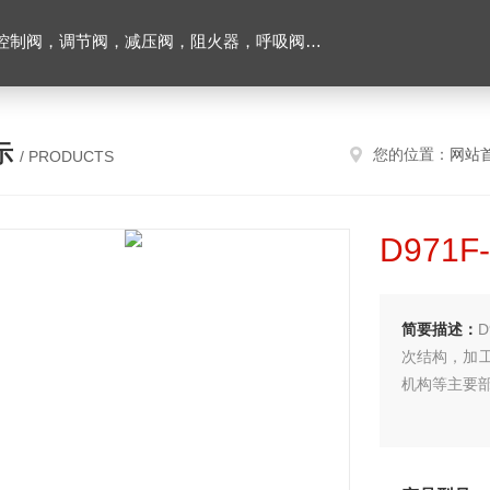
阀，调节阀，减压阀，阻火器，呼吸阀，排气阀
示
您的位置：
网站
/ PRODUCTS
D971
简要描述：
次结构，加
机构等主要