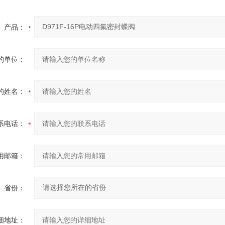
产品：
的单位：
的姓名：
系电话：
用邮箱：
省份：
细地址：