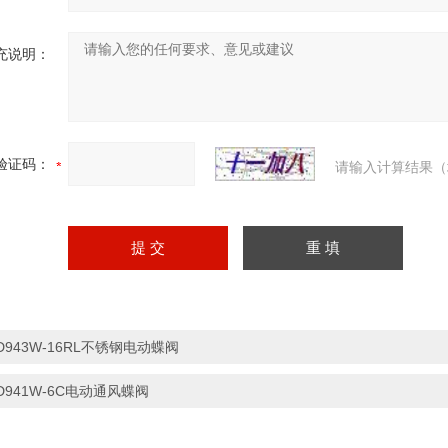
充说明：
验证码：
请输入计算结果（
D943W-16RL不锈钢电动蝶阀
D941W-6C电动通风蝶阀