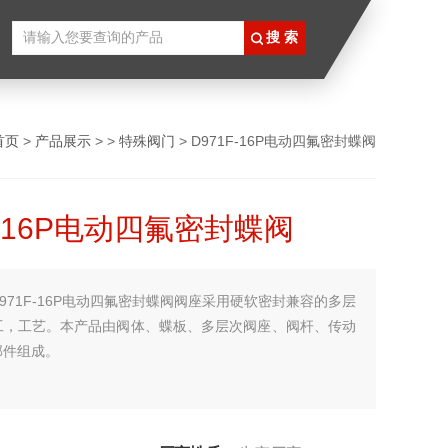
首页
>
产品展示
> >
特殊阀门
> D971F-16P电动四氟密封蝶阀
F-16P电动四氟密封蝶阀
D971F-16P电动四氟密封蝶阀阀座采用硬软密封兼容的多层
工，工艺。本产品由阀体、蝶板、多层次阀座、阀杆、传动
部件组成。