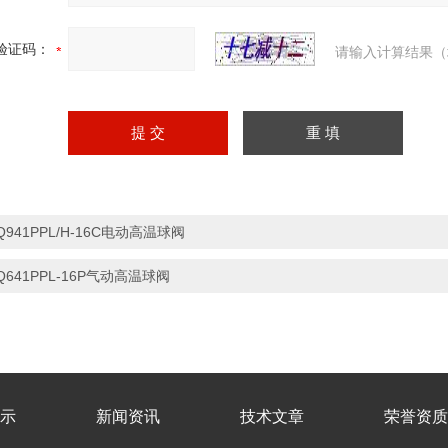
验证码：
请输入计算结果（
Q941PPL/H-16C电动高温球阀
Q641PPL-16P气动高温球阀
示
新闻资讯
技术文章
荣誉资质