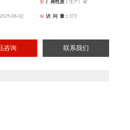
厂商性质：
生产厂家
2025-06-02
访 问 量：
373
品咨询
联系我们