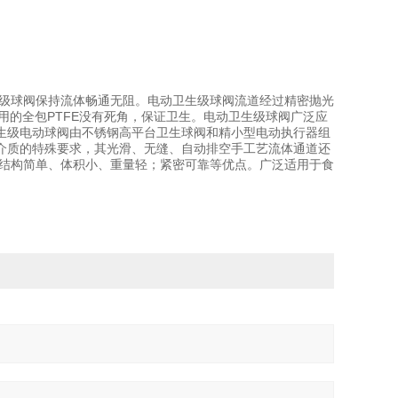
级球阀保持流体畅通无阻。电动卫生级球阀流道经过精密抛光
用的全包PTFE没有死角，保证卫生。电动卫生级球阀广泛应
生级电动球阀由不锈钢高平台卫生球阀和精小型电动执行器组
各种介质的特殊要求，其光滑、无缝、自动排空手工艺流体通道还
结构简单、体积小、重量轻；紧密可靠等优点。广泛适用于食