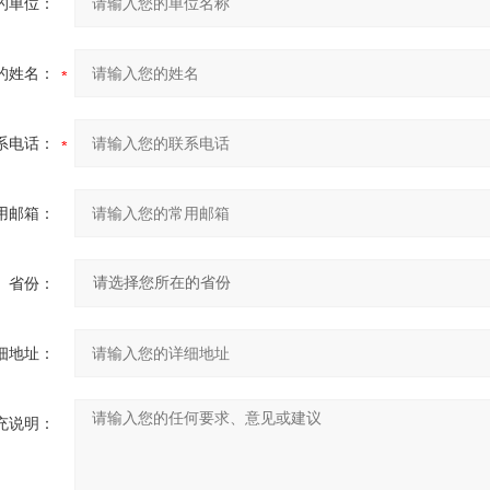
的单位：
的姓名：
系电话：
用邮箱：
省份：
细地址：
充说明：