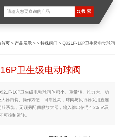
站首页
>
产品展示
> >
特殊阀门
> Q921F-16P卫生级电动球阀
F-16P卫生级电动球阀
Q921F-16P卫生级电动球阀体积小、重量轻、推力大、功
放大器内装、操作方便、可靠性高，球阀与执行器采用直连
服系统，无须另配伺服放大器，输入输出信号4-20mA及
电源即可控制运转。