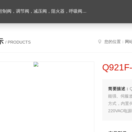
阀，调节阀，减压阀，阻火器，呼吸阀，排气阀
示
您的位置：
网
/ PRODUCTS
Q921
简要描述：
能强、伺服
方式，内置伺
220VAC