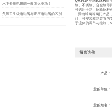
QA341F浮动式球阀
适用
水下专用电磁阀一般怎么驱动？
钢、不锈钢、合金钢等
可选用手动、蜗轮蜗杆
负压卫生级电磁阀与正压电磁阀的区别
浮动球阀等阀门产品
计、可安装驱动装置的支架
于流体的调节与控制，
留言询价
产品：
您的单位：
您的姓名：