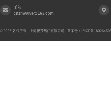
邮箱
cnzmvalve@163.com
© 2026 版权所有：上海祝茂阀门有限公司 备案号：
沪ICP备18026450