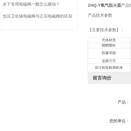
水下专用电磁阀一般怎么驱动？
ZHQ-Y氧气阻火器
产品
产品技术参数
负压卫生级电磁阀与正压电磁阀的区别
【主要技术参数】：
壳体材质
螺帽螺栓
防爆等级
连接方式
设计制造检测标准
留言询价
产品：
您的单位：