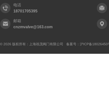
电话
18701705395
邮箱
cnzmvalve@163.com
© 2026 版权所有：上海祝茂阀门有限公司 备案号：
沪ICP备18026450