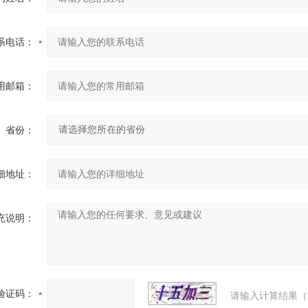
系电话：
用邮箱：
省份：
细地址：
充说明：
验证码：
请输入计算结果（