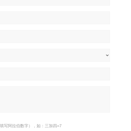
填写阿拉伯数字），如：三加四=7