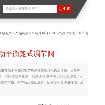
网站首页
>
产品展示
> >
特殊阀门
> HCB气动平衡笼式调节阀
气动平衡笼式调节阀
HCB气动平衡笼式调节阀多弹簧执行机构高度低、重量轻、
精小型阀体结构紧凑、流道通畅,具有较大的流量系数。适
量要求严格、阀前后压差低及有一定粘度和含少量纤维介质