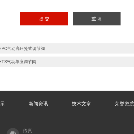
HPC气动高压笼式调节阀
HTS气动单座调节阀
示
新闻资讯
技术文章
荣誉资质
传真