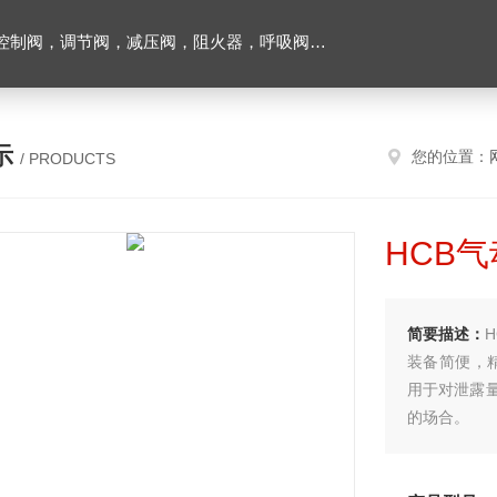
阀，调节阀，减压阀，阻火器，呼吸阀，排气阀
示
您的位置：
/ PRODUCTS
HCB
简要描述：
装备简便，
用于对泄露
的场合。