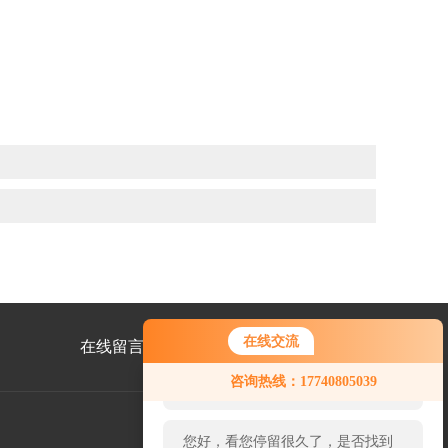
在线交流
在线留言
联系我们
您好！欢迎前来咨询，很高兴为您
咨询热线：17740805039
服务，请问您要咨询什么问题呢？
您好，看您停留很久了，是否找到