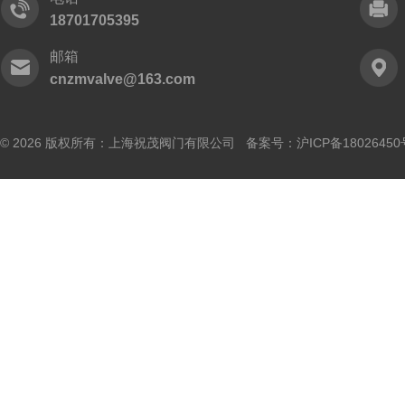
18701705395
邮箱
cnzmvalve@163.com
© 2026 版权所有：上海祝茂阀门有限公司 备案号：
沪ICP备18026450