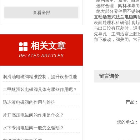
结构简单、紧凑、融合
选材合理，阀杯和导向
绝大部分零件用不锈钢
查看全部
直动活塞式法兰电磁阀
表面处理和科研部门以
与出口没有压差时，通
先导孔，主阀活塞上腔
向下移动，阀关闭。常
相关文章
RELATED ARTICLES
留言询价
润滑油电磁阀精准控制，提升设备性能
二甲醚灌装电磁阀具体有哪些作用呢？
产品：
防冻液电磁阀的作用与维护
常开高压电磁阀的作用是什么？
您的单位：
水下专用电磁阀一般怎么驱动？